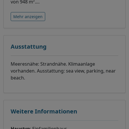
von 948 m².
…
Mehr anzeigen
Ausstattung
Meeresnähe: Strandnähe. Klimaanlage
vorhanden. Ausstattung: sea view, parking, near
beach.
Weitere Informationen
Haustyp
: Einfamilienhaus