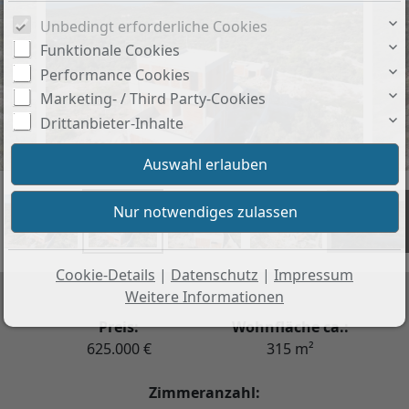
Unbedingt erforderliche Cookies
Funktionale Cookies
Performance Cookies
Marketing- / Third Party-Cookies
Drittanbieter-Inhalte
+6
Cookie-Details
|
Datenschutz
|
Impressum
Weitere Informationen
Preis:
Wohnfläche ca.:
625.000 €
315 m²
Zimmeranzahl: