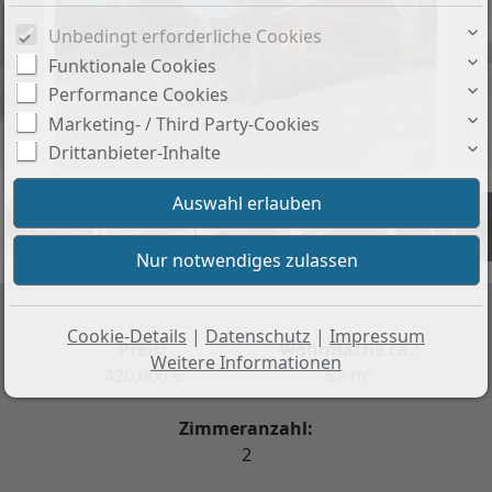
Unbedingt erforderliche Cookies
Funktionale Cookies
Performance Cookies
Marketing- / Third Party-Cookies
Drittanbieter-Inhalte
+1
Cookie-Details
|
Datenschutz
|
Impressum
Preis:
Wohnfläche ca.:
Weitere Informationen
420.000 €
92 m²
Zimmeranzahl:
2