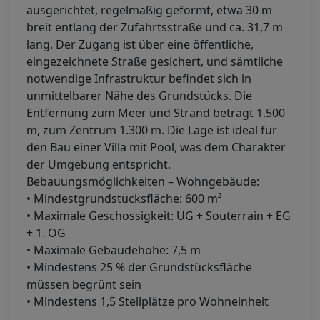
ausgerichtet, regelmäßig geformt, etwa 30 m
breit entlang der Zufahrtsstraße und ca. 31,7 m
lang. Der Zugang ist über eine öffentliche,
eingezeichnete Straße gesichert, und sämtliche
notwendige Infrastruktur befindet sich in
unmittelbarer Nähe des Grundstücks. Die
Entfernung zum Meer und Strand beträgt 1.500
m, zum Zentrum 1.300 m. Die Lage ist ideal für
den Bau einer Villa mit Pool, was dem Charakter
der Umgebung entspricht.
Bebauungsmöglichkeiten – Wohngebäude:
• Mindestgrundstücksfläche: 600 m²
• Maximale Geschossigkeit: UG + Souterrain + EG
+ 1. OG
• Maximale Gebäudehöhe: 7,5 m
• Mindestens 25 % der Grundstücksfläche
müssen begrünt sein
• Mindestens 1,5 Stellplätze pro Wohneinheit