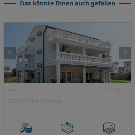
Das könnte Ihnen auch gefallen
Vodice
Obj. Nr. LITO288587
288587 - Villa in Vodice