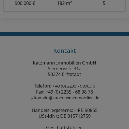
900.000 €
182 m²
5
Kontakt
Katzmann Immobilien GmbH
Siemensstr. 31a
50374 Erftstadt
Telefon:
+49 (0) 2235 - 99003 0
Fax: +49 (0) 2235 - 68 98 78
kontakt@katzmann-immobilien.de
Handelsregisternr.: HRB 90855
USt-IdNr.: DE 815712759
Geschäftsführer: