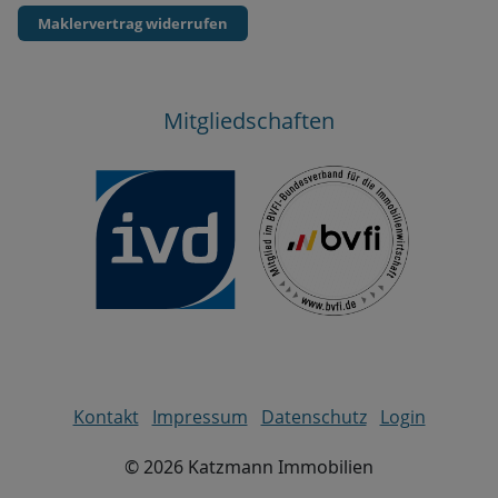
Maklervertrag widerrufen
Mitgliedschaften
Kontakt
Impressum
Datenschutz
Login
©
2026
Katzmann Immobilien