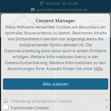
+49 (0)160 - 951 00 298
ausland@katzmann-immobilien.de
Consent Manager
Diese Webseite verwendet Cookies,um Besuchern ein
optimales Nutzererlebnis zu bieten. Bestimmte Inhalte
von Drittanbietern werden nur angezeigt,wenn die
entsprechende Option aktiviert ist. Die
Datenverarbeitung kann dann auch in einem Drittland
erfolgen. Weitere Informationen hierzu in der
Datenschutzerklärung. Weitere Informationen zu den
Auswirkungen Ihrer Auswahl finden Sie unter
Hilfe
.
Unbedingt erforderliche Cookies
Funktionale Cookies