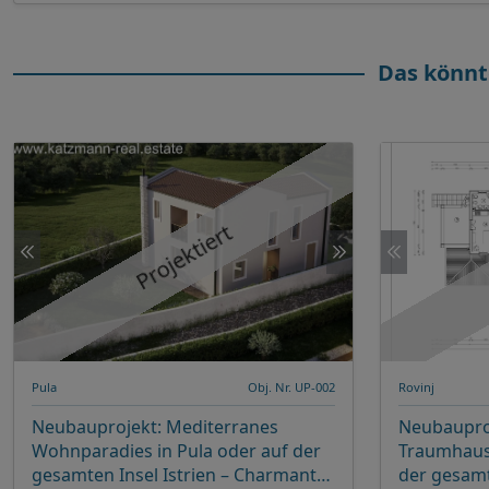
Das könnt
Projektiert
Pula
Obj. Nr. UP-002
Rovinj
Neubauprojekt: Mediterranes
Neubaupro
Wohnparadies in Pula oder auf der
Traumhaus 
gesamten Insel Istrien – Charmantes
der gesamte