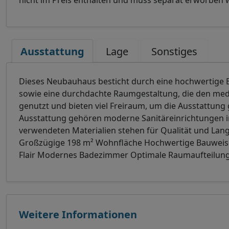
nicht im Preis enthalten und muss separat erworben 
Ausstattung
Lage
Sonstiges
Dieses Neubauhaus besticht durch eine hochwertige 
sowie eine durchdachte Raumgestaltung, die den medi
genutzt und bieten viel Freiraum, um die Ausstattung 
Ausstattung gehören moderne Sanitäreinrichtungen im
verwendeten Materialien stehen für Qualität und Langle
Großzügige 198 m² Wohnfläche Hochwertige Bauweis
Flair Modernes Badezimmer Optimale Raumaufteilung 
Weitere Informationen