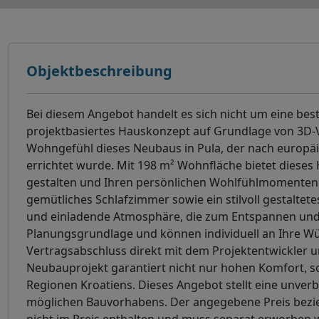
Objektbeschreibung
Bei diesem Angebot handelt es sich nicht um eine bes
projektbasiertes Hauskonzept auf Grundlage von 3D-Vi
Wohngefühl dieses Neubaus in Pula, der nach europä
errichtet wurde. Mit 198 m² Wohnfläche bietet dieses
gestalten und Ihren persönlichen Wohlfühlmomenten 
gemütliches Schlafzimmer sowie ein stilvoll gestalte
und einladende Atmosphäre, die zum Entspannen und G
Planungsgrundlage und können individuell an Ihre W
Vertragsabschluss direkt mit dem Projektentwickler 
Neubauprojekt garantiert nicht nur hohen Komfort, s
Regionen Kroatiens. Dieses Angebot stellt eine unverb
möglichen Bauvorhabens. Der angegebene Preis bezieh