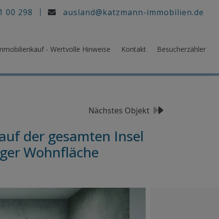
1 00 298
ausland@katzmann-immobilien.de
mmobilienkauf - Wertvolle Hinweise
Kontakt
Besucherzähler
Nächstes Objekt
auf der gesamten Insel
iger Wohnfläche