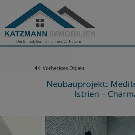
Vorheriges Objekt
Neubauprojekt: Medite
Istrien – Char