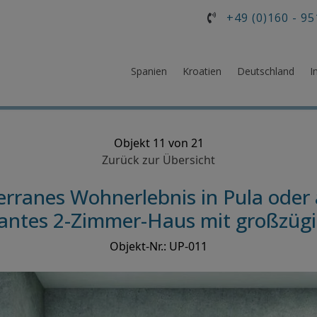
+49 (0)160 - 95
Spanien
Kroatien
Deutschland
I
Objekt 11 von 21
Zurück zur Übersicht
rranes Wohnerlebnis in Pula oder 
mantes 2-Zimmer-Haus mit großzüg
Objekt-Nr.: UP-011