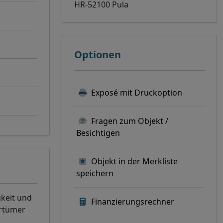
HR-52100 Pula
Optionen
Exposé mit Druckoption
Fragen zum Objekt /
Besichtigen
Objekt in der Merkliste
speichern
gkeit und
Finanzierungsrechner
rrtümer