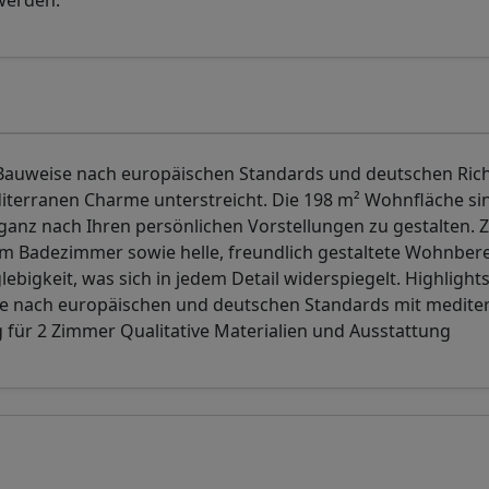
werden.
Bauweise nach europäischen Standards und deutschen Rich
terranen Charme unterstreicht. Die 198 m² Wohnfläche si
ganz nach Ihren persönlichen Vorstellungen zu gestalten. 
 Badezimmer sowie helle, freundlich gestaltete Wohnbere
bigkeit, was sich in jedem Detail widerspiegelt. Highlights
e nach europäischen und deutschen Standards mit medit
für 2 Zimmer Qualitative Materialien und Ausstattung