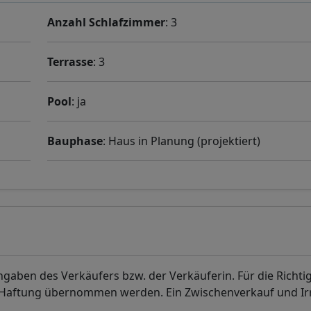
Anzahl Schlafzimmer
: 3
Terrasse
: 3
Pool
: ja
Bauphase
: Haus in Planung (projektiert)
aben des Verkäufers bzw. der Verkäuferin. Für die Richti
. Haftung übernommen werden. Ein Zwischenverkauf und I