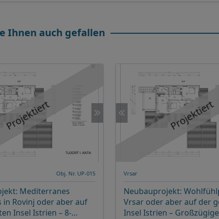
e Ihnen auch gefallen
Projektiert
Projektiert
Obj. Nr. UP-015
Vrsar
jekt: Mediterranes
Neubauprojekt: Wohlfühlp
in Rovinj oder aber auf
Vrsar oder aber auf der 
n Insel Istrien – 8-
Insel Istrien – Großzügige