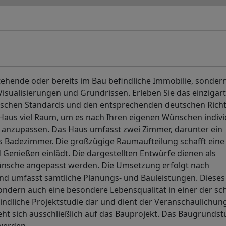
tehende oder bereits im Bau befindliche Immobilie, sonder
sualisierungen und Grundrissen. Erleben Sie das einzigart
ischen Standards und den entsprechenden deutschen Richt
 Haus viel Raum, um es nach Ihren eigenen Wünschen indivi
anzupassen. Das Haus umfasst zwei Zimmer, darunter ein
tes Badezimmer. Die großzügige Raumaufteilung schafft eine
enießen einlädt. Die dargestellten Entwürfe dienen als
ünsche angepasst werden. Die Umsetzung erfolgt nach
und umfasst sämtliche Planungs- und Bauleistungen. Dieses
ondern auch eine besondere Lebensqualität in einer der s
indliche Projektstudie dar und dient der Veranschaulichun
t sich ausschließlich auf das Bauprojekt. Das Baugrundstü