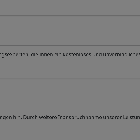
sexperten, die Ihnen ein kostenloses und unverbindliche
ungen hin. Durch weitere Inanspruchnahme unserer Leistu