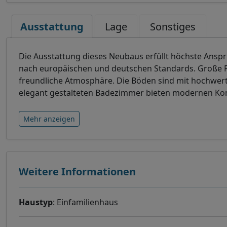
Ausstattung
Lage
Sonstiges
Die Ausstattung dieses Neubaus erfüllt höchste Ansp
nach europäischen und deutschen Standards. Große Fen
freundliche Atmosphäre. Die Böden sind mit hochwerti
elegant gestalteten Badezimmer bieten modernen Komfo
Mehr anzeigen
Weitere Informationen
Haustyp
: Einfamilienhaus