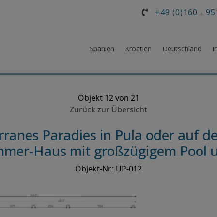
+49 (0)160 - 95
Spanien
Kroatien
Deutschland
I
Objekt 12 von 21
Zurück zur Übersicht
anes Paradies in Pula oder auf de
Zimmer-Haus mit großzügigem Pool
Objekt-Nr.: UP-012