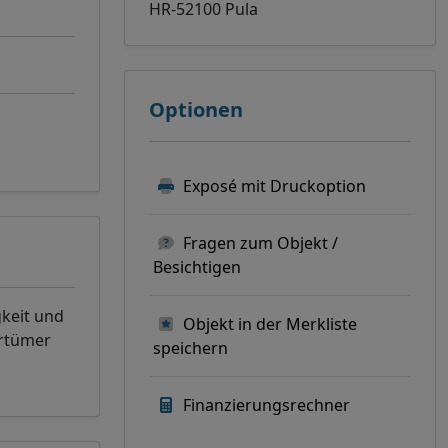
HR-52100 Pula
Optionen
Exposé mit Druckoption
Fragen zum Objekt /
Besichtigen
gkeit und
Objekt in der Merkliste
rrtümer
speichern
Finanzierungsrechner