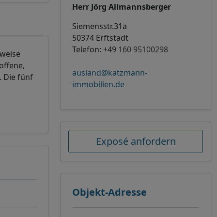
Herr Jörg Allmannsberger
Siemensstr.31a
50374 Erftstadt
Telefon:
+49 160 95100298
uweise
offene,
ausland@katzmann-
 Die fünf
immobilien.de
Exposé anfordern
Objekt-Adresse