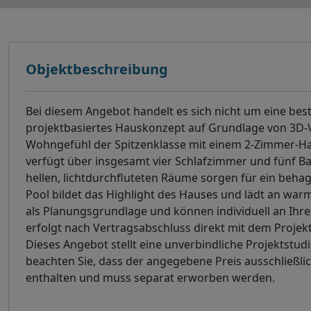
Objektbeschreibung
Bei diesem Angebot handelt es sich nicht um eine bes
projektbasiertes Hauskonzept auf Grundlage von 3D-V
Wohngefühl der Spitzenklasse mit einem 2-Zimmer-Ha
verfügt über insgesamt vier Schlafzimmer und fünf Ba
hellen, lichtdurchfluteten Räume sorgen für ein beha
Pool bildet das Highlight des Hauses und lädt an wa
als Planungsgrundlage und können individuell an Ih
erfolgt nach Vertragsabschluss direkt mit dem Projek
Dieses Angebot stellt eine unverbindliche Projektstud
beachten Sie, dass der angegebene Preis ausschließlic
enthalten und muss separat erworben werden.