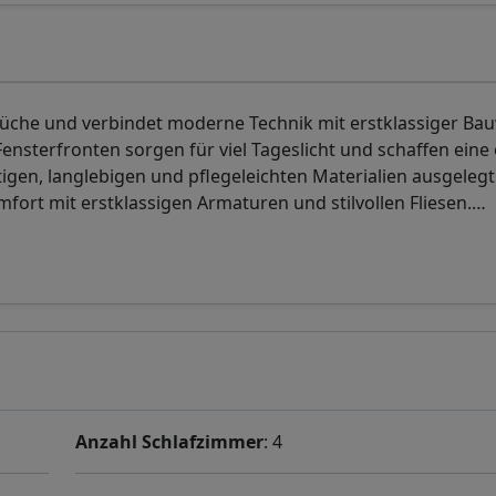
rüche und verbindet moderne Technik mit erstklassiger Ba
sterfronten sorgen für viel Tageslicht und schaffen eine 
gen, langlebigen und pflegeleichten Materialien ausgelegt.
rt mit erstklassigen Armaturen und stilvollen Fliesen.
…
Anzahl Schlafzimmer
: 4