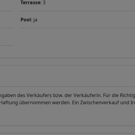
Terrasse
: 3
Pool
: ja
aben des Verkäufers bzw. der Verkäuferin. Für die Richti
. Haftung übernommen werden. Ein Zwischenverkauf und I