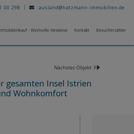
1 00 298
ausland@katzmann-immobilien.de
mmobilienkauf - Wertvolle Hinweise
Kontakt
Besucherzähler
Nächstes Objekt
r gesamten Insel Istrien
 und Wohnkomfort