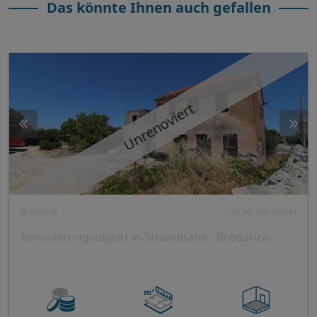
Das könnte Ihnen auch gefallen
Unrenoviert
Brodarica
Obj. Nr. KJA-000019
Renovierungsobjekt in Strandnähe - Brodarica