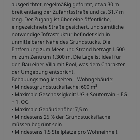
ausgerichtet, regelmäßig geformt, etwa 30 m
breit entlang der Zufahrtsstraße und ca. 31,7 m
lang. Der Zugang ist über eine öffentliche,
eingezeichnete Straße gesichert, und sämtliche
notwendige Infrastruktur befindet sich in
unmittelbarer Nähe des Grundstücks. Die
Entfernung zum Meer und Strand beträgt 1.500
m, zum Zentrum 1.300 m. Die Lage ist ideal für
den Bau einer Villa mit Pool, was dem Charakter
der Umgebung entspricht.
Bebauungsmöglichkeiten – Wohngebäude:
• Mindestgrundstücksfläche: 600 m²
• Maximale Geschossigkeit: UG + Souterrain + EG
+ 1. OG
• Maximale Gebäudehöhe: 7,5 m
• Mindestens 25 % der Grundstücksfläche
müssen begrünt sein
• Mindestens 1,5 Stellplätze pro Wohneinheit