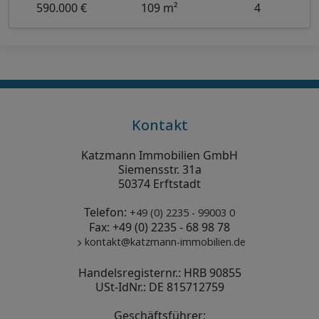
590.000 €
109 m²
4
Kontakt
Katzmann Immobilien GmbH
Siemensstr. 31a
50374 Erftstadt
Telefon:
+49 (0) 2235 - 99003 0
Fax: +49 (0) 2235 - 68 98 78
kontakt@katzmann-immobilien.de
Handelsregisternr.: HRB 90855
USt-IdNr.: DE 815712759
Geschäftsführer: