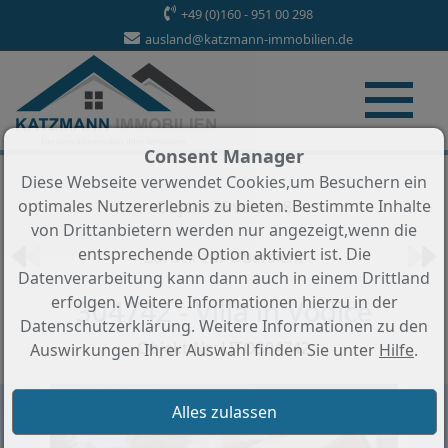
+49 (0)160 - 951 00 298
ausland@katzmann-immobilien.de
Consent Manager
Diese Webseite verwendet Cookies,um Besuchern ein
optimales Nutzererlebnis zu bieten. Bestimmte Inhalte
Objekt 76 von 118
von Drittanbietern werden nur angezeigt,wenn die
entsprechende Option aktiviert ist. Die
Zurück zur Übersicht
Datenverarbeitung kann dann auch in einem Drittland
erfolgen. Weitere Informationen hierzu in der
304742 - Villa in Vodice
Datenschutzerklärung. Weitere Informationen zu den
Objekt-Nr.: LITO304742
Auswirkungen Ihrer Auswahl finden Sie unter
Hilfe
.