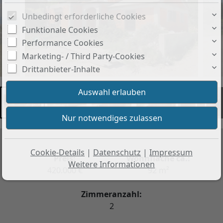
Unbedingt erforderliche Cookies
Funktionale Cookies
Performance Cookies
Marketing- / Third Party-Cookies
Drittanbieter-Inhalte
+1
Cookie-Details
|
Datenschutz
|
Impressum
Preis:
Wohnfläche ca.:
Weitere Informationen
420.000 €
92 m²
Zimmeranzahl:
2