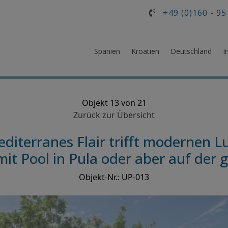
+49 (0)160 - 95
Spanien
Kroatien
Deutschland
I
Objekt 13 von 21
Zurück zur Übersicht
iterranes Flair trifft modernen Lu
t Pool in Pula oder aber auf der g
Objekt-Nr.: UP-013