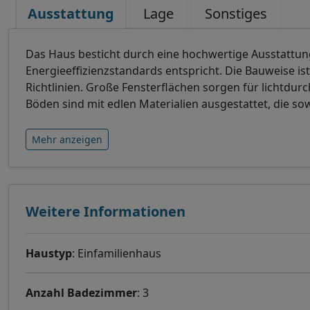
Ausstattung
Lage
Sonstiges
Das Haus besticht durch eine hochwertige Ausstattu
Energieeffizienzstandards entspricht. Die Bauweise i
Richtlinien. Große Fensterflächen sorgen für lichtd
Böden sind mit edlen Materialien ausgestattet, die so
Mehr anzeigen
Weitere Informationen
Haustyp
: Einfamilienhaus
Anzahl Badezimmer
: 3