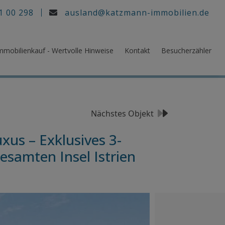
1 00 298
ausland@katzmann-immobilien.de
mmobilienkauf - Wertvolle Hinweise
Kontakt
Besucherzähler
Nächstes Objekt
xus – Exklusives 3-
esamten Insel Istrien