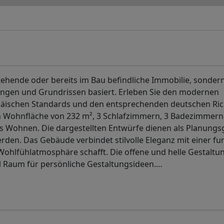
tehende oder bereits im Bau befindliche Immobilie, sonder
rungen und Grundrissen basiert. Erleben Sie den modernen
äischen Standards und den entsprechenden deutschen Rich
en Wohnfläche von 232 m², 3 Schlafzimmern, 3 Badezimmer
s Wohnen. Die dargestellten Entwürfe dienen als Planung
den. Das Gebäude verbindet stilvolle Eleganz mit einer fu
hlfühlatmosphäre schafft. Die offene und helle Gestaltu
el Raum für persönliche Gestaltungsideen.
…