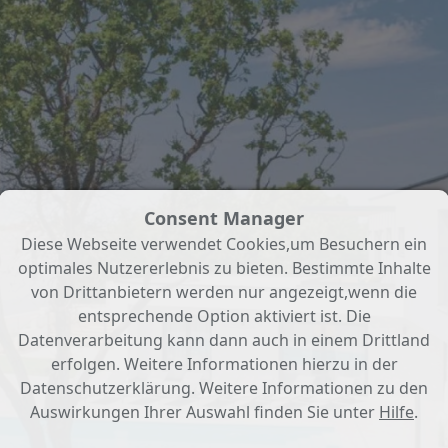
Consent Manager
Diese Webseite verwendet Cookies,um Besuchern ein
optimales Nutzererlebnis zu bieten. Bestimmte Inhalte
von Drittanbietern werden nur angezeigt,wenn die
entsprechende Option aktiviert ist. Die
Datenverarbeitung kann dann auch in einem Drittland
erfolgen. Weitere Informationen hierzu in der
Datenschutzerklärung. Weitere Informationen zu den
Auswirkungen Ihrer Auswahl finden Sie unter
Hilfe
.