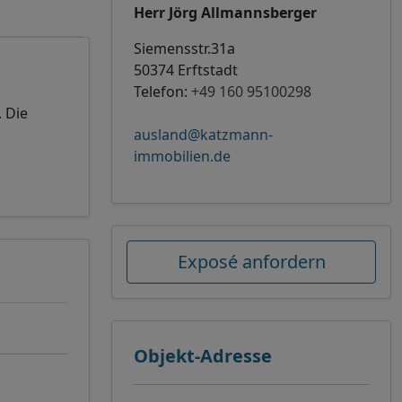
Herr Jörg Allmannsberger
Siemensstr.31a
50374 Erftstadt
Telefon:
+49 160 95100298
 Die
ausland@katzmann-
immobilien.de
Exposé anfordern
Objekt-Adresse