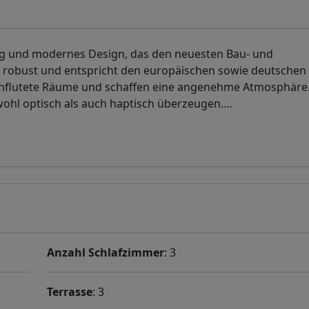
ng und modernes Design, das den neuesten Bau- und
st robust und entspricht den europäischen sowie deutschen
urchflutete Räume und schaffen eine angenehme Atmosphäre.
wohl optisch als auch haptisch überzeugen.
…
Anzahl Schlafzimmer
: 3
Terrasse
: 3