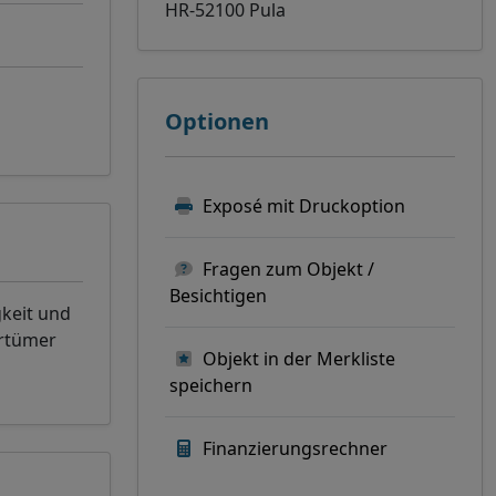
HR-52100 Pula
Optionen
Exposé mit Druckoption
Fragen zum Objekt /
Besichtigen
gkeit und
rrtümer
Objekt in der Merkliste
speichern
Finanzierungsrechner