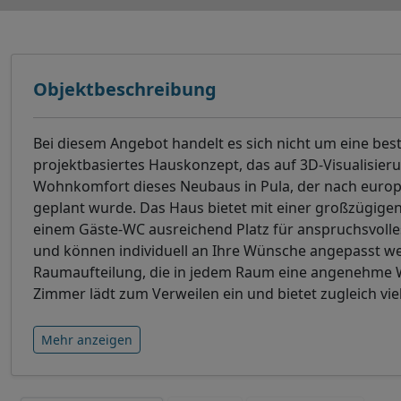
Objektbeschreibung
Bei diesem Angebot handelt es sich nicht um eine bes
projektbasiertes Hauskonzept, das auf 3D-Visualisie
Wohnkomfort dieses Neubaus in Pula, der nach europ
geplant wurde. Das Haus bietet mit einer großzügig
einem Gäste-WC ausreichend Platz für anspruchsvolle
und können individuell an Ihre Wünsche angepasst wer
Raumaufteilung, die in jedem Raum eine angenehme Wo
Zimmer lädt zum Verweilen ein und bietet zugleich vi
Mehr anzeigen