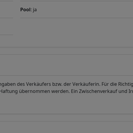
Pool
: ja
aben des Verkäufers bzw. der Verkäuferin. Für die Richti
. Haftung übernommen werden. Ein Zwischenverkauf und I