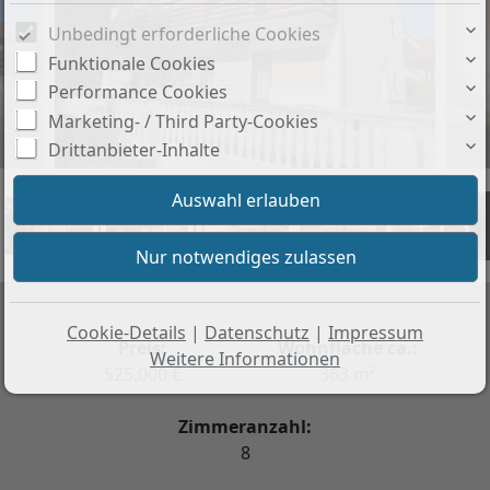
Unbedingt erforderliche Cookies
Funktionale Cookies
Performance Cookies
Marketing- / Third Party-Cookies
Drittanbieter-Inhalte
+15
Cookie-Details
|
Datenschutz
|
Impressum
Preis:
Wohnfläche ca.:
Weitere Informationen
525.000 €
363 m²
Zimmeranzahl:
8