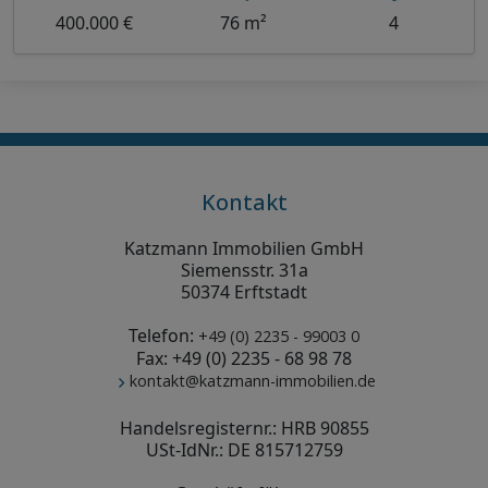
400.000 €
76 m²
4
Kontakt
Katzmann Immobilien GmbH
Siemensstr. 31a
50374 Erftstadt
Telefon:
+49 (0) 2235 - 99003 0
Fax: +49 (0) 2235 - 68 98 78
kontakt@katzmann-immobilien.de
Handelsregisternr.: HRB 90855
USt-IdNr.: DE 815712759