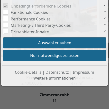
Unbedingt erforderliche Cookies
Funktionale Cookies
Performance Cookies
Marketing- / Third Party-Cookies
Drittanbieter-Inhalte
+15
Cookie-Details
|
Datenschutz
|
Impressum
Preis:
Wohnfläche ca.:
Weitere Informationen
2.400.000 €
477 m²
Zimmeranzahl:
11