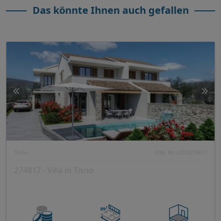
Das könnte Ihnen auch gefallen
Tisno
Obj. Nr. LITO274817
274817 - Villa in Tisno