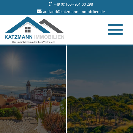
+49 (0)160 - 951 00 298
ausland@katzmann-immobilien.de