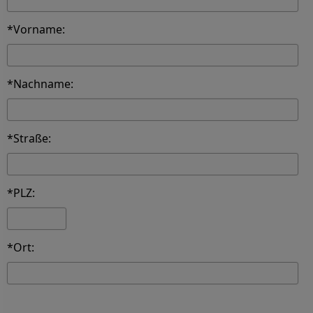
*Vorname:
*Nachname:
*Straße:
*PLZ:
*Ort: