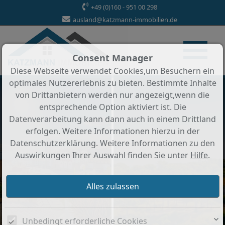
+49 (0)160 - 951 00 298
ausland@katzmann-immobilien.de
Consent Manager
Diese Webseite verwendet Cookies,um Besuchern ein
optimales Nutzererlebnis zu bieten. Bestimmte Inhalte
von Drittanbietern werden nur angezeigt,wenn die
entsprechende Option aktiviert ist. Die
Datenverarbeitung kann dann auch in einem Drittland
erfolgen. Weitere Informationen hierzu in der
Datenschutzerklärung. Weitere Informationen zu den
Auswirkungen Ihrer Auswahl finden Sie unter
Hilfe
.
Unbedingt erforderliche Cookies