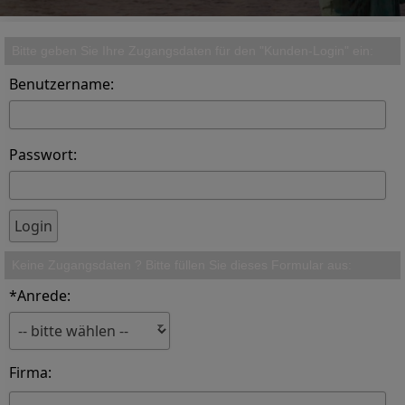
Bitte geben Sie Ihre Zugangsdaten für den "Kunden-Login" ein:
Benutzername:
Passwort:
Keine Zugangsdaten ? Bitte füllen Sie dieses Formular aus:
*Anrede:
Firma: