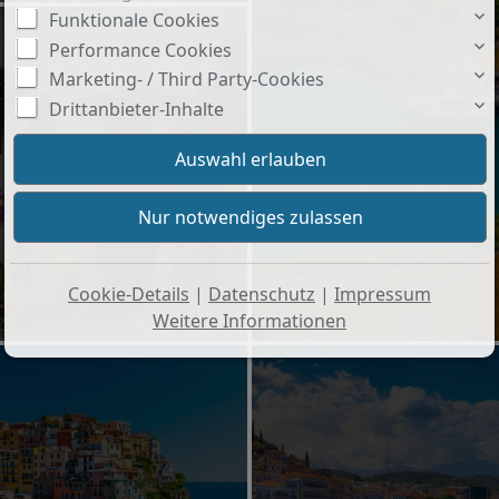
Funktionale Cookies
Performance Cookies
Marketing- / Third Party-Cookies
Drittanbieter-Inhalte
Cookie-Details
|
Datenschutz
|
Impressum
Weitere Informationen